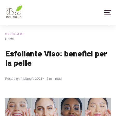
Skip
to
content
SKINCARE
Home
Esfoliante Viso: benefici per
la pelle
Posted on
4 Maggio 2021
5
min read