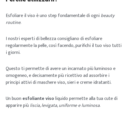
Esfoliare il viso è uno step fondamentale di ogni
beauty
routine
.
I nostri esperti di bellezza consigliano di esfoliare
regolarmente la pelle, così facendo, purifichi il tuo viso tutti
i giorni.
Questo ti permette di avere un incarnato più luminoso e
omogeneo, e decisamente più ricettivo ad assorbire i
principi attivi di maschere viso, sieri e creme idratanti.
Un buon
esfoliante viso
liquido permette alla tua cute di
apparire più
liscia, levigata, uniforme e luminosa
.