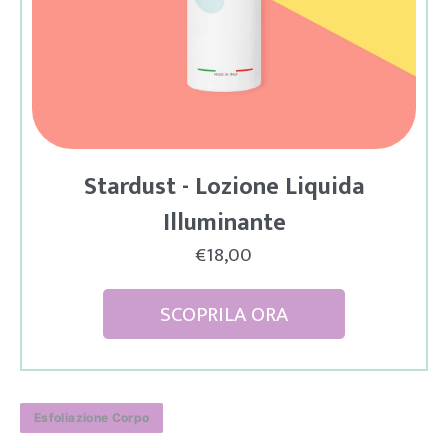
Stardust - Lozione Liquida
Illuminante
€18,00
SCOPRILA ORA
Esfoliazione Corpo