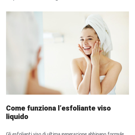
Come funziona l’esfoliante viso
liquido
Gli esfolianti viso di ultima generazione abbinano formule