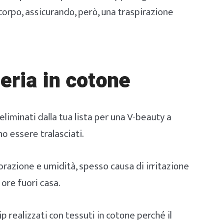
 corpo, assicurando, però, una traspirazione
eria in cotone
liminati dalla tua lista per una V-beauty a
no essere tralasciati.
orazione e umidità, spesso causa di irritazione
 ore fuori casa.
 realizzati con tessuti in cotone perché il