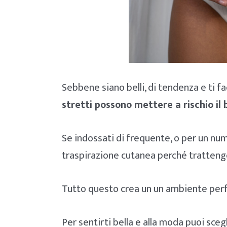
Sebbene siano belli, di tendenza e ti f
stretti possono mettere a rischio il
Se indossati di frequente, o per un num
traspirazione cutanea perché trattengon
Tutto questo crea un un ambiente perfe
Per sentirti bella e alla moda puoi sce