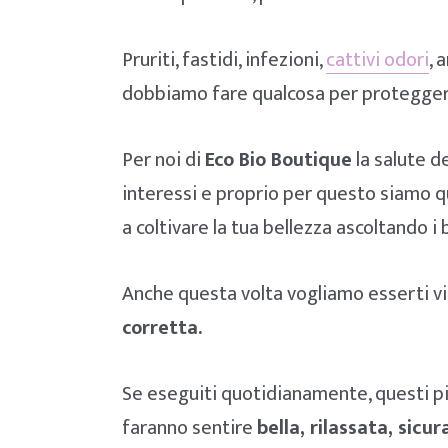
Pruriti, fastidi, infezioni,
cattivi odori
, 
dobbiamo fare qualcosa per protegger
Per noi di
Eco Bio Boutique
la salute d
interessi e proprio per questo siamo qu
a coltivare la tua bellezza ascoltando i 
Anche questa volta vogliamo esserti vic
corretta.
Se eseguiti quotidianamente, questi pi
faranno sentire
bella, rilassata, sicur