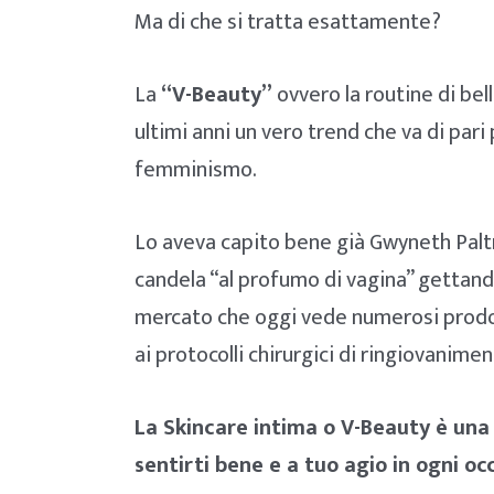
Ma di che si tratta esattamente?
La
“V-Beauty”
ovvero la routine di bel
ultimi anni un vero trend che va di par
femminismo.
Lo aveva capito bene già Gwyneth Palt
candela “al profumo di vagina” gettando
mercato che oggi vede numerosi prodotti
ai protocolli chirurgici di ringiovanime
La Skincare intima o V-Beauty è una
sentirti bene e a tuo agio in ogni oc