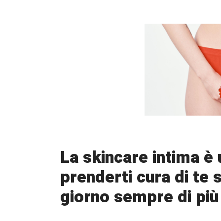
La skincare intima è
prenderti cura di te 
giorno sempre di pi