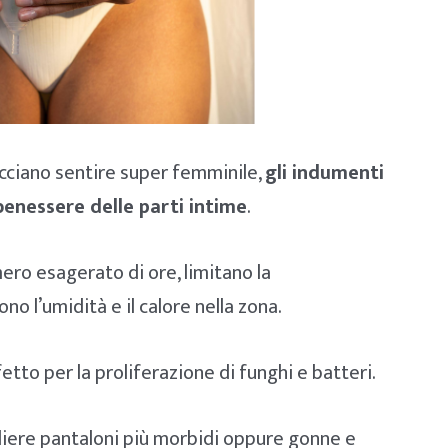
acciano sentire super femminile,
gli indumenti
 benessere delle parti intime
.
ero esagerato di ore, limitano la
o l’umidità e il calore nella zona.
tto per la proliferazione di funghi e batteri.
gliere pantaloni più morbidi oppure gonne e