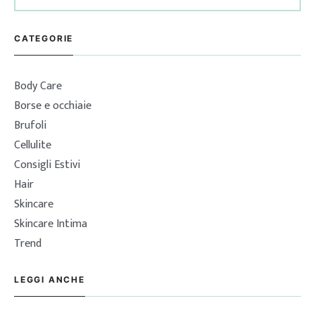
per:
CATEGORIE
Body Care
Borse e occhiaie
Brufoli
Cellulite
Consigli Estivi
Hair
Skincare
Skincare Intima
Trend
LEGGI ANCHE