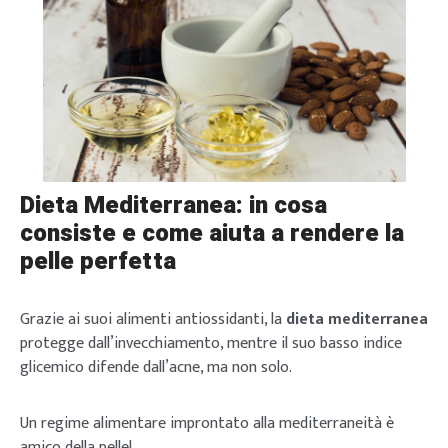
Dieta Mediterranea: in cosa
consiste e come aiuta a rendere la
pelle perfetta
Grazie ai suoi alimenti antiossidanti, la
dieta mediterranea
protegge dall’invecchiamento, mentre il suo basso indice
glicemico difende dall’acne, ma non solo.
Un regime alimentare improntato alla mediterraneità è
amico della pelle!