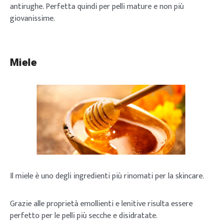
antirughe. Perfetta quindi per pelli mature e non più
giovanissime.
Miele
Il miele è uno degli ingredienti più rinomati per la skincare.
Grazie alle proprietà emollienti e lenitive risulta essere
perfetto per le pelli più secche e disidratate.