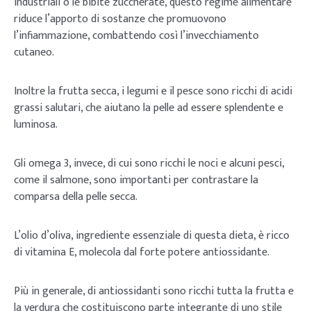
industriali o le bibite zuccherate, questo regime alimentare
riduce l’apporto di sostanze che promuovono
l’infiammazione, combattendo così l’invecchiamento
cutaneo.
Inoltre la frutta secca, i legumi e il pesce sono ricchi di acidi
grassi salutari, che aiutano la pelle ad essere splendente e
luminosa.
Gli omega 3, invece, di cui sono ricchi le noci e alcuni pesci,
come il salmone, sono importanti per contrastare la
comparsa della pelle secca.
L’olio d’oliva, ingrediente essenziale di questa dieta, è ricco
di vitamina E, molecola dal forte potere antiossidante.
Più in generale, di antiossidanti sono ricchi tutta la frutta e
la verdura che costituiscono parte integrante di uno stile