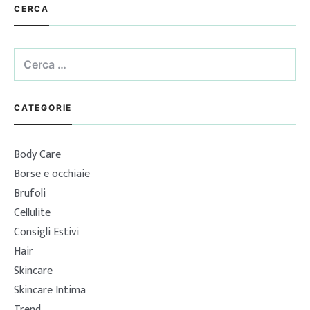
CERCA
Ricerca
per:
CATEGORIE
Body Care
Borse e occhiaie
Brufoli
Cellulite
Consigli Estivi
Hair
Skincare
Skincare Intima
Trend