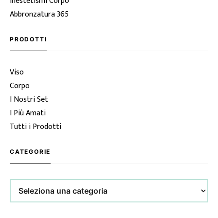
Inestetismi Corpo
Abbronzatura 365
PRODOTTI
Viso
Corpo
I Nostri Set
I Più Amati
Tutti i Prodotti
CATEGORIE
Categorie