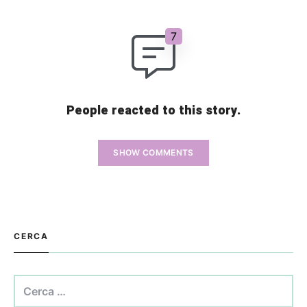
People reacted to this story.
SHOW COMMENTS
CERCA
Ricerca
per: