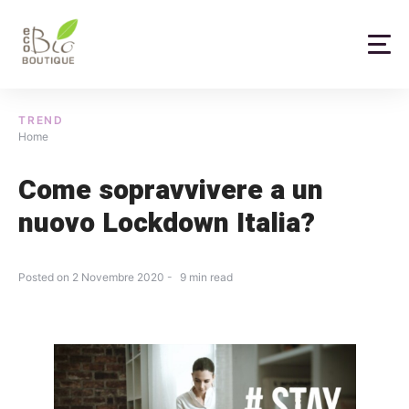
Skip
to
content
TREND
Home
Come sopravvivere a un
nuovo Lockdown Italia?
Posted on
2 Novembre 2020
9
min read