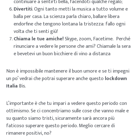
continuare a sentirti bella, facendoti qualche regalo;
Divertiti
. Ogni tanto metti la musica a tutto volume e
balla per casa. La scienza parla chiaro, ballare libera
endorfine che tengono lontana la tristezza: fallo ogni
volta che ti senti giù!
Chiama le tue amiche!
Skype, zoom, Facetime. Perché
rinunciare a vedere le persone che ami? Chiamale la sera
e bevetevi un buon bicchiere di vino a distanza
Non è impossibile mantenere il buon umore e se ti impegni
un po’ vedrai che potrai superare anche questo
lockdown
Italia
Bis.
L’importante è che tu impari a vedere questo periodo con
ottimismo. Se ci concentriamo sulle cose che vanno male e
su quanto siamo tristi, sicuramente sarà ancora più
faticoso superare questo periodo. Meglio cercare di
rimanere positivi, no?