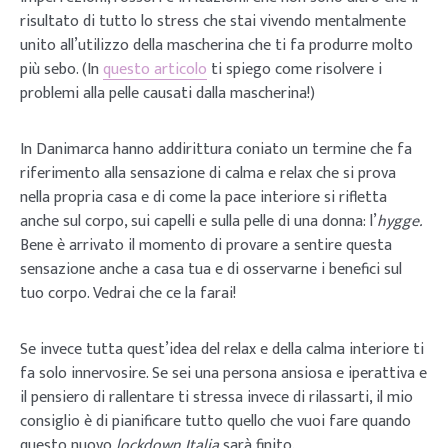
risultato di tutto lo stress che stai vivendo mentalmente
unito all’utilizzo della mascherina che ti fa produrre molto
più sebo. (In
questo articolo
ti spiego come risolvere i
problemi alla pelle causati dalla mascherina!)
In Danimarca hanno addirittura coniato un termine che fa
riferimento alla sensazione di calma e relax che si prova
nella propria casa e di come la pace interiore si rifletta
anche sul corpo, sui capelli e sulla pelle di una donna: l’
hygge.
Bene è arrivato il momento di provare a sentire questa
sensazione anche a casa tua e di osservarne i benefici sul
tuo corpo. Vedrai che ce la farai!
Se invece tutta quest’idea del relax e della calma interiore ti
fa solo innervosire. Se sei una persona ansiosa e iperattiva e
il pensiero di rallentare ti stressa invece di rilassarti, il mio
consiglio è di pianificare tutto quello che vuoi fare quando
questo nuovo
lockdown Italia
sarà finito.