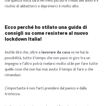
che questa volta sarà nei mesi più bui e freddi dell’anno e il
rischio di abbatterci e deprimerci è molto alto.
Ecco perché ho stilato una guida di
consigli su come resistere al nuovo
lockdown Italia!
Inutile dire che, oltre a
lavorare da casa
se ne hai la
possibilità, tutto il tempo che non passi in giro tra un
impegno e l’altro potrà rivelarsi molto utile per fare tutte
quelle cose che non hai mai avuto il tempo di fare o che
rimandavi.
L’importante è non farti prendere dal panico e dalla
tristezza.