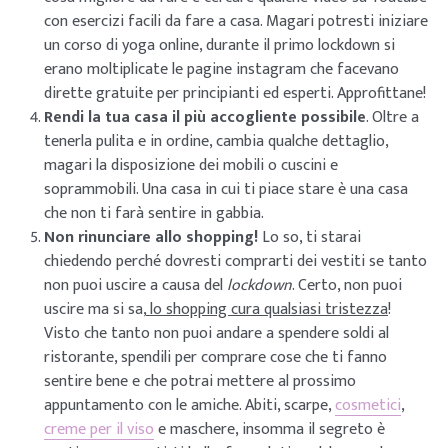
con esercizi facili da fare a casa. Magari potresti iniziare
un corso di yoga online, durante il primo lockdown si
erano moltiplicate le pagine instagram che facevano
dirette gratuite per principianti ed esperti. Approfittane!
Rendi la tua casa il più accogliente possibile
. Oltre a
tenerla pulita e in ordine, cambia qualche dettaglio,
magari la disposizione dei mobili o cuscini e
soprammobili. Una casa in cui ti piace stare è una casa
che non ti farà sentire in gabbia.
Non rinunciare allo shopping!
Lo so, ti starai
chiedendo perché dovresti comprarti dei vestiti se tanto
non puoi uscire a causa del
lockdown
. Certo, non puoi
uscire ma si sa,
lo shopping cura qualsiasi tristezza
!
Visto che tanto non puoi andare a spendere soldi al
ristorante, spendili per comprare cose che ti fanno
sentire bene e che potrai mettere al prossimo
appuntamento con le amiche. Abiti, scarpe,
cosmetici
,
creme per il viso
e maschere, insomma il segreto è