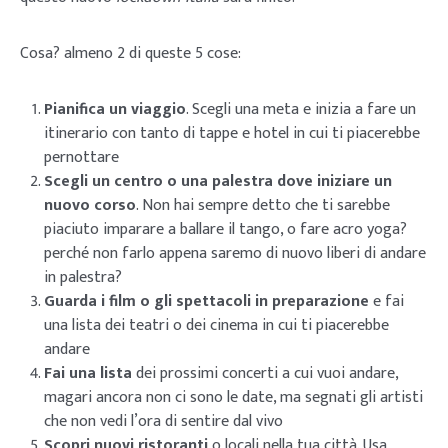
Cosa? almeno 2 di queste 5 cose:
Pianifica un viaggio
. Scegli una meta e inizia a fare un
itinerario con tanto di tappe e hotel in cui ti piacerebbe
pernottare
Scegli un centro o una palestra dove iniziare un
nuovo corso
. Non hai sempre detto che ti sarebbe
piaciuto imparare a ballare il tango, o fare acro yoga?
perché non farlo appena saremo di nuovo liberi di andare
in palestra?
Guarda i film o gli spettacoli in preparazione
e fai
una lista dei teatri o dei cinema in cui ti piacerebbe
andare
Fai una lista
dei prossimi concerti a cui vuoi andare,
magari ancora non ci sono le date, ma segnati gli artisti
che non vedi l’ora di sentire dal vivo
Scopri nuovi ristoranti
o locali nella tua città. Usa