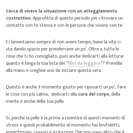
Cerca di vivere la situazione con un atteggiamento
costruttivo
. Approfitta di questo periodo per ritrovare un
contatto con te stessa e con le persone che vivono con te.
Ci lamentiamo sempre di non avere tempo, bene la vita ci
sta dando spazio per prendercene un po’. Oltre a tutte le
cose che ti ho consigliato, puoi anche dedicarti alla lettura
:
quanto è lunga la tua lista dei “
libri da leggere
“? Prendila
alla mano e scegline uno da iniziare questa sera.
Questo è anche il momento giusto per riposarti un po’, fare
le cose con più calma, dedicarti alla
cura del corpo
, della
mente e anche della tua pelle.
Si, perché la pelle è la prima a risentire di questi momenti di
stress e quindi probabilmente al momento hai brufoletti,
imperfezioni, rossori e irritazioni. Che non sono altro che il