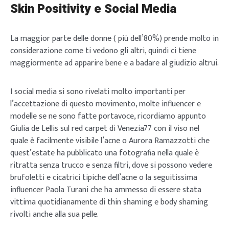
Skin Positivity e Social Media
La maggior parte delle donne ( più dell’80%) prende molto in
considerazione come ti vedono gli altri, quindi ci tiene
maggiormente ad apparire bene e a badare al giudizio altrui.
I social media si sono rivelati molto importanti per
l’accettazione di questo movimento, molte influencer e
modelle se ne sono fatte portavoce, ricordiamo appunto
Giulia de Lellis sul red carpet di Venezia77 con il viso nel
quale è facilmente visibile l’acne o Aurora Ramazzotti che
quest’estate ha pubblicato una fotografia nella quale è
ritratta senza trucco e senza filtri, dove si possono vedere
brufoletti e cicatrici tipiche dell’acne o la seguitissima
influencer Paola Turani che ha ammesso di essere stata
vittima quotidianamente di thin shaming e body shaming
rivolti anche alla sua pelle.