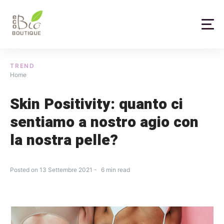
Skip
to
content
TREND
Home
Skin Positivity: quanto ci
sentiamo a nostro agio con
la nostra pelle?
Posted on
13 Settembre 2021
6
min read