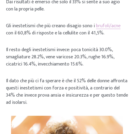
Dai risultati è emerso che solo il 33% si sente a suo agio
con la propria pelle.
Gli inestetismi che più creano disagio sono i
brufoli/acne
con il 60,8% di risposte e la cellulite con il 41,5%.
Il resto degli inestetismi invece: poca tonicità 30.0%,
smagliature 28.2%, vene varicose 20.3%, rughe 16.9%,
cicatrici 16.4%, invecchiamento 15.6%.
Il dato che più ci fa sperare è che il 52% delle donne affronta
questi inestetismi con forza e positività, a contrario del
34% che invece prova ansia e insicurezza e per questo tende
ad isolarsi.