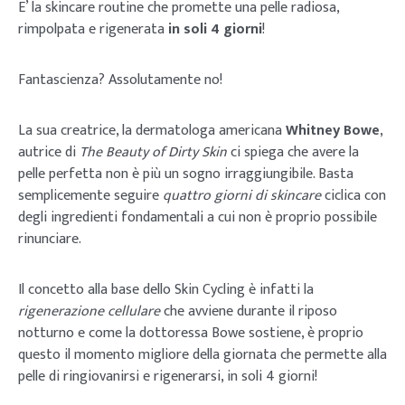
E’ la skincare routine che promette una pelle radiosa,
rimpolpata e rigenerata
in soli 4 giorni
!
Fantascienza? Assolutamente no!
La sua creatrice, la dermatologa americana
Whitney Bowe
,
autrice di
The Beauty of Dirty Skin
ci spiega che avere la
pelle perfetta non è più un sogno irraggiungibile. Basta
semplicemente seguire
quattro giorni di skincare
ciclica con
degli ingredienti fondamentali a cui non è proprio possibile
rinunciare.
Il concetto alla base dello Skin Cycling è infatti la
rigenerazione cellulare
che avviene durante il riposo
notturno e come la dottoressa Bowe sostiene, è proprio
questo il momento migliore della giornata che permette alla
pelle di ringiovanirsi e rigenerarsi, in soli 4 giorni!