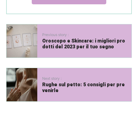
Previous story :
Oroscopo e Skincare: i migliori pro
dotti del 2023 per il tuo segno
Next story :
Rughe sul petto: 5 consigli per pre
venirle