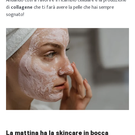
Andando così a favorire il ricambio cellulare e la produzione
di
collagene
che ti farà avere la pelle che hai sempre
sognato!
La mattina ha la skincare in bocca