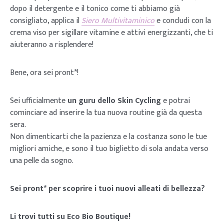
dopo il detergente e il tonico come ti abbiamo già
consigliato, applica il
Siero Multivitaminico
e concludi con la
crema viso per sigillare vitamine e attivi energizzanti, che ti
aiuteranno a risplendere!
Bene, ora sei pront*!
Sei ufficialmente
un guru dello Skin Cycling
e potrai
cominciare ad inserire la tua nuova routine già da questa
sera.
Non dimenticarti che la pazienza e la costanza sono le tue
migliori amiche, e sono il tuo biglietto di sola andata verso
una pelle da sogno.
Sei pront* per scoprire i tuoi nuovi alleati di bellezza?
Li trovi tutti su Eco Bio Boutique!