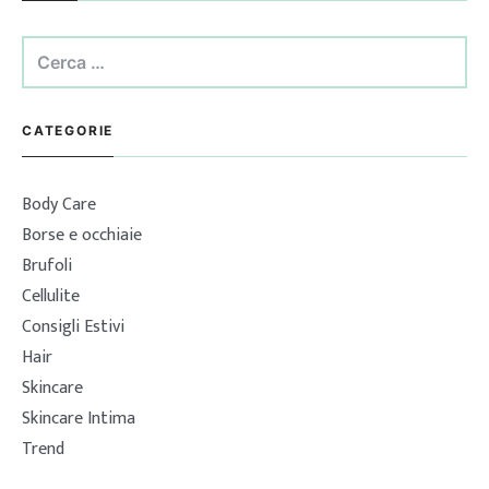
Ricerca
per:
CATEGORIE
Body Care
Borse e occhiaie
Brufoli
Cellulite
Consigli Estivi
Hair
Skincare
Skincare Intima
Trend