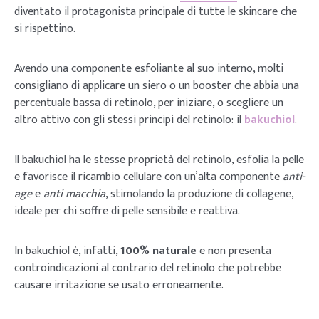
diventato il protagonista principale di tutte le skincare che
si rispettino.
Avendo una componente esfoliante al suo interno, molti
consigliano di applicare un siero o un booster che abbia una
percentuale bassa di retinolo, per iniziare, o scegliere un
altro attivo con gli stessi principi del retinolo: il
bakuchiol
.
Il bakuchiol ha le stesse proprietà del retinolo, esfolia la pelle
e favorisce il ricambio cellulare con un’alta componente
anti-
age
e
anti macchia
, stimolando la produzione di collagene,
ideale per chi soffre di pelle sensibile e reattiva.
In bakuchiol è, infatti,
100% naturale
e non presenta
controindicazioni al contrario del retinolo che potrebbe
causare irritazione se usato erroneamente.