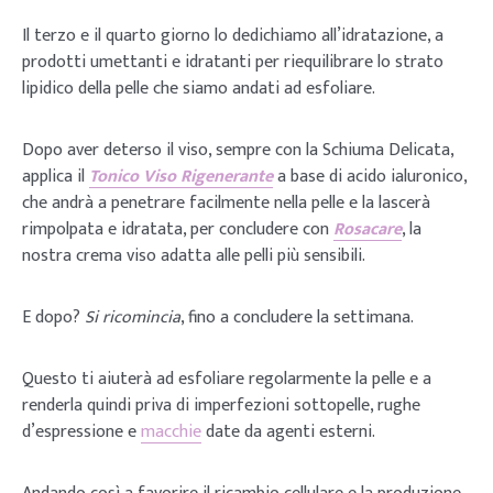
Il terzo e il quarto giorno lo dedichiamo all’idratazione, a
prodotti umettanti e idratanti per riequilibrare lo strato
lipidico della pelle che siamo andati ad esfoliare.
Dopo aver deterso il viso, sempre con la Schiuma Delicata,
applica il
Tonico Viso Rigenerante
a base di acido ialuronico,
che andrà a penetrare facilmente nella pelle e la lascerà
rimpolpata e idratata, per concludere con
Rosacare
, la
nostra crema viso adatta alle pelli più sensibili.
E dopo?
Si ricomincia
, fino a concludere la settimana.
Questo ti aiuterà ad esfoliare regolarmente la pelle e a
renderla quindi priva di imperfezioni sottopelle, rughe
d’espressione e
macchie
date da agenti esterni.