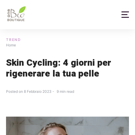
Skip
to
content
TREND
Home
Skin Cycling: 4 giorni per
rigenerare la tua pelle
Posted on
8 Febbraio 2023
9
min read