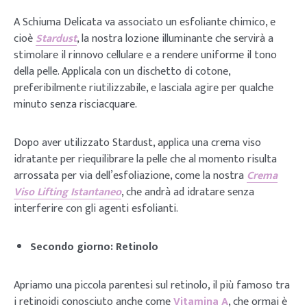
A Schiuma Delicata va associato un esfoliante chimico, e
cioè
Stardust
, la nostra lozione illuminante che servirà a
stimolare il rinnovo cellulare e a rendere uniforme il tono
della pelle. Applicala con un dischetto di cotone,
preferibilmente riutilizzabile, e lasciala agire per qualche
minuto senza risciacquare.
Dopo aver utilizzato Stardust, applica una crema viso
idratante per riequilibrare la pelle che al momento risulta
arrossata per via dell’esfoliazione, come la nostra
Crema
Viso Lifting Istantaneo
, che andrà ad idratare senza
interferire con gli agenti esfolianti.
Secondo giorno: Retinolo
Apriamo una piccola parentesi sul retinolo, il più famoso tra
i retinoidi conosciuto anche come
Vitamina A
, che ormai è