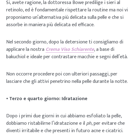
Si, avete ragione, la dottoressa Bowe predilige i sieri al
retinolo, ed è fondamentale rispettare la routine ma noi vi
proponiamo un’alternativa più delicata sulla pelle e che si
assorbe in maniera più delicata ed efficace.
Nel secondo giorno, dopo la detersione ti consigliamo di
applicare la nostra
Crema Viso Schiarente
, a base di
bakuchiol e ideale per contrastare macchie e segni dell’età.
Non occorre procedere poi con ulteriori passaggi, per
lasciare che gli attivi penetrino nella pelle durante la notte.
⦁
Terzo e quarto giorno: Idratazione
Dopo i primi due giorni in cui abbiamo esfoliato la pelle,
dobbiamo ristabilirne l’idratazione e il
ph
, per evitare che
diventi irritabile e che presenti in futuro acne e cicatrici.