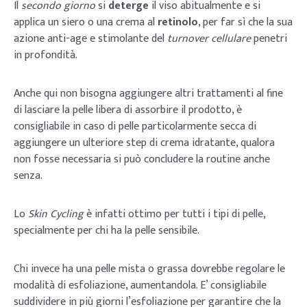
Il
secondo giorno
si
deterge
il viso abitualmente e si
applica un siero o una crema al
retinolo
, per far sì che la sua
azione anti-age e stimolante del
turnover cellulare
penetri
in profondità.
Anche qui non bisogna aggiungere altri trattamenti al fine
di lasciare la pelle libera di assorbire il prodotto, è
consigliabile in caso di pelle particolarmente secca di
aggiungere un ulteriore step di crema idratante, qualora
non fosse necessaria si può concludere la routine anche
senza.
Lo
Skin Cycling
è infatti ottimo per tutti i tipi di pelle,
specialmente per chi ha la pelle sensibile.
Chi invece ha una pelle mista o grassa dovrebbe regolare le
modalità di esfoliazione, aumentandola. E’ consigliabile
suddividere in più giorni l’esfoliazione per garantire che la