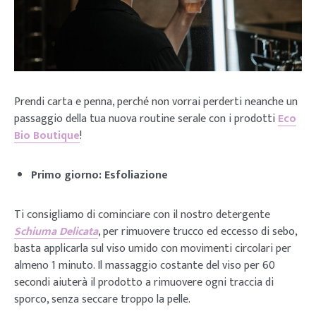
Prendi carta e penna, perché non vorrai perderti neanche un
passaggio della tua nuova routine serale con i prodotti
Eco
Bio Boutique
!
Primo giorno: Esfoliazione
Ti consigliamo di cominciare con il nostro detergente
Schiuma Delicata
, per rimuovere trucco ed eccesso di sebo,
basta applicarla sul viso umido con movimenti circolari per
almeno 1 minuto. Il massaggio costante del viso per 60
secondi aiuterà il prodotto a rimuovere ogni traccia di
sporco, senza seccare troppo la pelle.