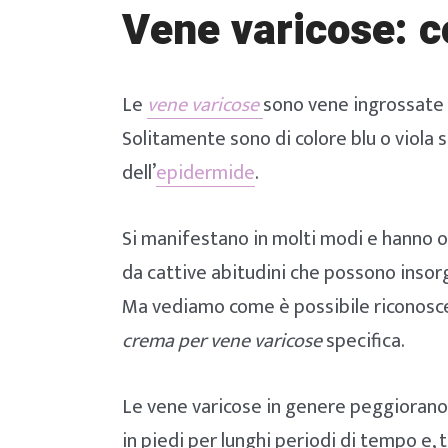
Vene varicose: 
Le
vene varicose
sono vene ingrossate 
Solitamente sono di colore blu o viola 
dell’
epidermide
.
Si manifestano in molti modi e hanno o
da cattive abitudini che possono insorg
Ma vediamo come è possibile riconoscer
crema per vene varicose
specifica.
Le vene varicose in genere peggiorano
in piedi per lunghi periodi di tempo e,