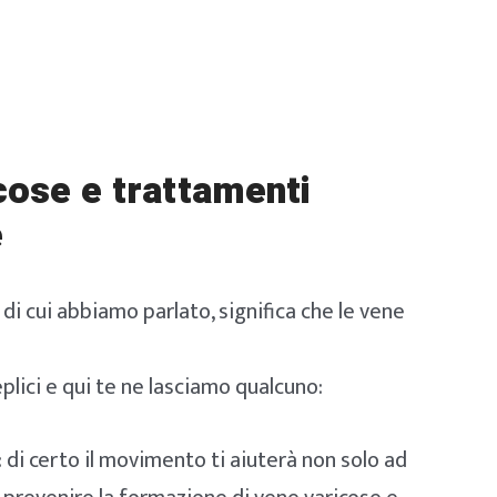
cose e trattamenti
e
di cui abbiamo parlato, significa che le vene
lici e qui te ne lasciamo qualcuno:
: di certo il movimento ti aiuterà non solo ad