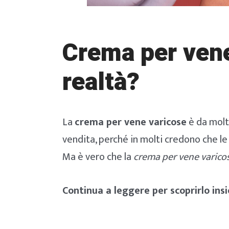
Crema per vene
realtà?
La
crema per vene varicose
è da molti
vendita, perché in molti credono che l
Ma è vero che la
crema per vene varico
Continua a leggere per scoprirlo ins